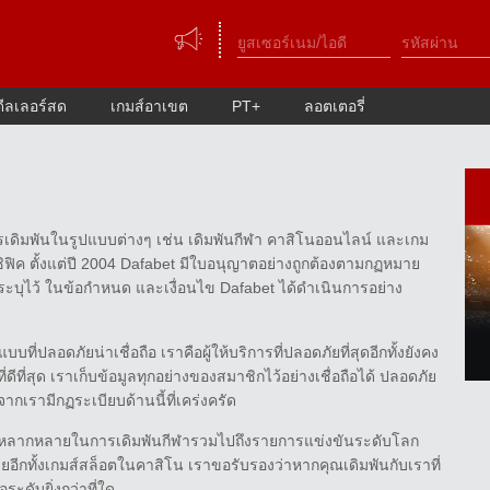
ดีลเลอร์สด
เกมส์อาเขต
PT+
ลอตเตอรี่
ารเดิมพันในรูปแบบต่างๆ เช่น เดิมพันกีฬา คาสิโนออนไลน์ และเกม
ฟิค ตั้งแต่ปี 2004 Dafabet มีใบอนุญาตอย่างถูกต้องตามกฏหมาย
ะบุไว้ ในข้อกำหนด และเงื่อนไข Dafabet ได้ดำเนินการอย่าง
ที่ปลอดภัยน่าเชื่อถือ เราคือผู้ให้บริการที่ปลอดภัยที่สุดอีกทั้งยังคง
่ดีที่สุด เราเก็บข้อมูลทุกอย่างของสมาชิกไว้อย่างเชื่อถือได้ ปลอดภัย
จากเรามีกฏระเบียบด้านนี้ที่เคร่งครัด
ความหลากหลายในการเดิมพันกีฬารวมไปถึงรายการแข่งขันระดับโลก
ยอีกทั้งเกมส์สล็อตในคาสิโน เราขอรับรองว่าหากคุณเดิมพันกับเราที่
ดับยิ่งกว่าที่ใด