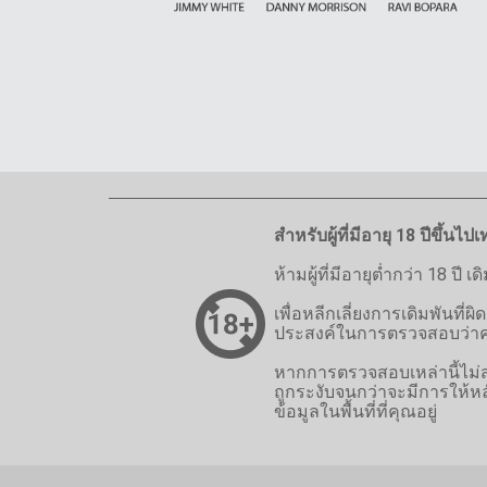
สำหรับผู้ที่มีอายุ 18 ปีขึ้
ห้ามผู้ที่มีอายุต่ำกว่า 18 ปี เดิ
เพื่อหลีกเลี่ยงการเดิมพันท
ประสงค์ในการตรวจสอบว่าคุณ
หากการตรวจสอบเหล่านี้ไม่สา
ถูกระงับจนกว่าจะมีการให้ห
ข้อมูลในพื้นที่ที่คุณอยู่