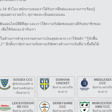
น 24 ชั่วโมง พนักงานของเราได้รับการฝึกฝนและผ่านการเรียนรู้
การคุณอย่างรวดเร็ว, สุภาพและเห็นผลแน่นอน
ออนไลน์ที่ดีที่สุด และเราให้ความรับผิดชอบอย่างดีกับสมาชิกของ
 เพื่อให้ข้อแนะนำกับเรา
นด้านการทำธุรกรรมทางการเงินสุดสะดวก เราใช้หลัก ""รู้จักพื้น
อีกทั้งเรายังร่วมงานกับทางบริษัททางด้านการเงินที่น่าเชื่อถือได้
SUSSEX CCC
DURHAM
MIDDLESEX
CRICKET
CCC
ผู้สนับสนุนหลัก &
หุ้นส่วน อย่างเป็น
หุ้นส่วน อย่างเป็
หุ้นส่วนหลักอย่าง
ทางการ
ทางการ
เป็นทางการ
LEICESTERSHI
DERBYSHIRE
WORCESTER
RE CCC
CCC
HIRE CCC
หุ้นส่วน อย่างเป็น
หุ้นส่วน อย่างเป็น
หุ้นส่วน อย่างเป็