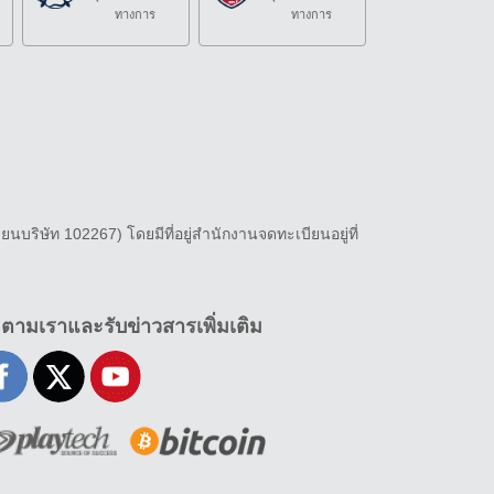
ทางการ
ทางการ
ยนบริษัท 102267) โดยมีที่อยู่สำนักงานจดทะเบียนอยู่ที่
ดตามเราและรับข่าวสารเพิ่มเติม