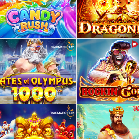
เล่นตอนนี้
เล่นตอนนี้
Gates of Olympus 1000
Rockin' Gorilla
เล่นตอนนี้
เล่นตอนนี้
5 Lions Dance
Midas Gold