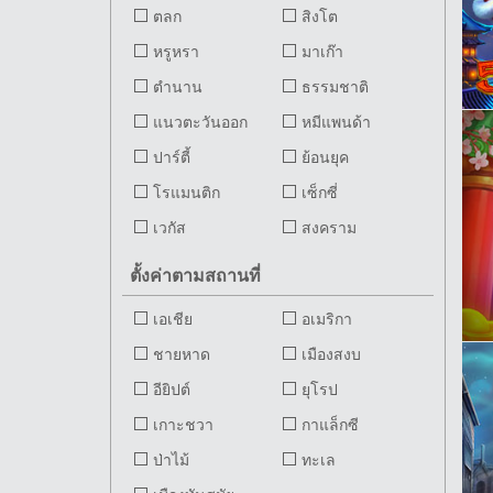
ตลก
สิงโต
หรูหรา
มาเก๊า
ตำนาน
ธรรมชาติ
แนวตะวันออก
หมีแพนด้า
ปาร์ตี้
ย้อนยุค
โรแมนติก
เซ็กซี่
เวกัส
สงคราม
ตั้งค่าตามสถานที่
เอเชีย
อเมริกา
ชายหาด
เมืองสงบ
อียิปต์
ยุโรป
เกาะชวา
กาแล็กซี
ป่าไม้
ทะเล