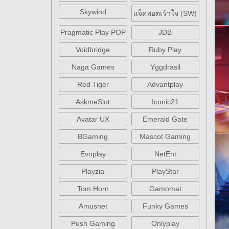
Skywind
แจ็คพอตเร้าใจ (SW)
Pragmatic Play POP
JDB
Voidbridge
Ruby Play
Naga Games
Yggdrasil
Red Tiger
Advantplay
AskmeSlot
Iconic21
Avatar UX
Emerald Gate
BGaming
Mascot Gaming
Evoplay
NetEnt
Playzia
PlayStar
Tom Horn
Gamomat
Amusnet
Funky Games
Push Gaming
Onlyplay