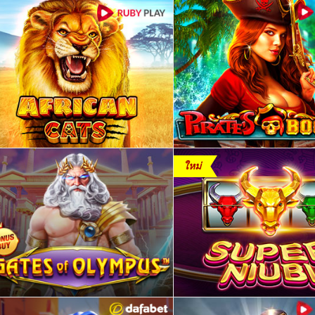
African Cats
Pirate's Booty
เล่นตอนนี้
เล่นตอนนี้
ใหม่
Gates of Olympus
Super Niubi
เล่นตอนนี้
เล่นตอนนี้