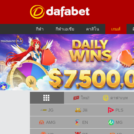
กีฬา
กีฬาเอเชีย
คาสิโน
เกมส์
ใหม่!
ดาฟาเบท
JG
Jili
PLS
AMG
EN
MG