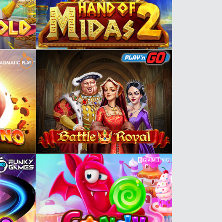
เล่นตอนนี้
uxe
Battle Royal
เล่นตอนนี้
den
Candy Monsta
เล่นตอนนี้