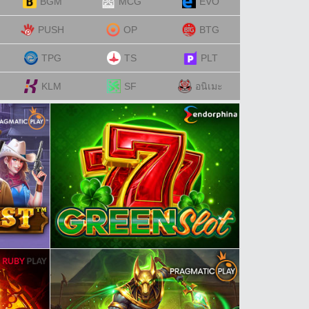
BGM
MCG
EVO
PUSH
OP
BTG
TPG
TS
PLT
KLM
SF
อนิเมะ
d
Green Slot
เล่นตอนนี้
Fury of Anubis