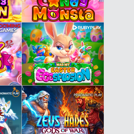
,000
Mad Hit Easter Eggsplosion
เล่นตอนนี้
Zeus vs Hades - Gods of War
1000
250
เล่นตอนนี้