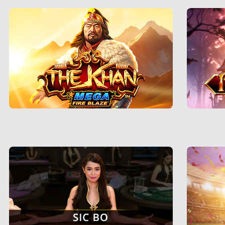
Mega Fire Blaze: The Khan™
Re
Sic Bo Live