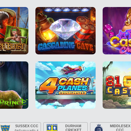
r Blast
Cascading Cave
Casin
4 Cash Planes:
Prince
81 Gol
Multiplayer™
SUSSEX CCC
DURHAM
MIDDLESEX
CRICKET
CCC
ผู้สนับสนุนหลัก &