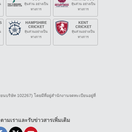
น
หุ้นส่วน อย่างเป็น
หุ้นส่วน อย่างเป็น
ทางการ
ทางการ
S
HAMPSHIRE
KENT
CRICKET
CRICKET
น
หุ้นส่วนอย่างเป็น
หุ้นส่วนอย่างเป็น
ทางการ
ทางการ
ยนบริษัท 102267) โดยมีที่อยู่สำนักงานจดทะเบียนอยู่ที่
ดตามเราและรับข่าวสารเพิ่มเติม