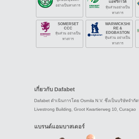
แอฟริกาใต้
อย่างเป็นทางการ
หุ้นส่วนอย่างเป็น
ทางการ
SOMERSET
WARWICKSHI
CCC
RE &
EDGBASTON
หุ้นส่วน อย่างเป็น
หุ้นส่วน อย่างเป็น
ทางการ
ทางการ
เกี่ยวกับ Dafabet
Dafabet ดำเนินการโดย Osmila N.V. ซึ่งเป็นบริษัทจำกัดที
Livestrong Building, Groot Kwartierweg 10, Curaçao
แบรนด์แอมบาสเดอร์