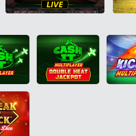
Cash It Multiplayer:
ltiplayer
Kick It 
Double Heat
uck: Double
ce