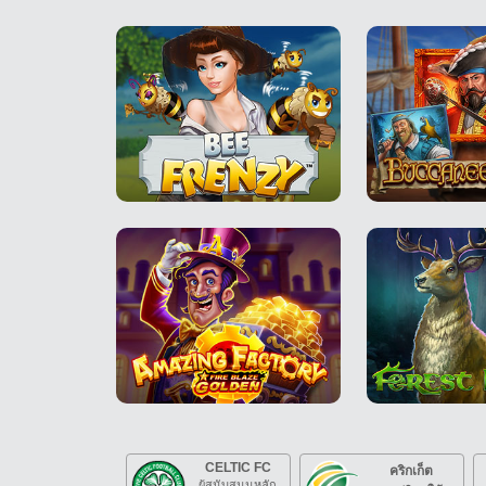
Bee Frenzy
Buccanee
Fire Blaze Golden:
Forest 
Amazing Factory
CELTIC FC
คริกเก็ต
ผู้สนับสนุนหลัก