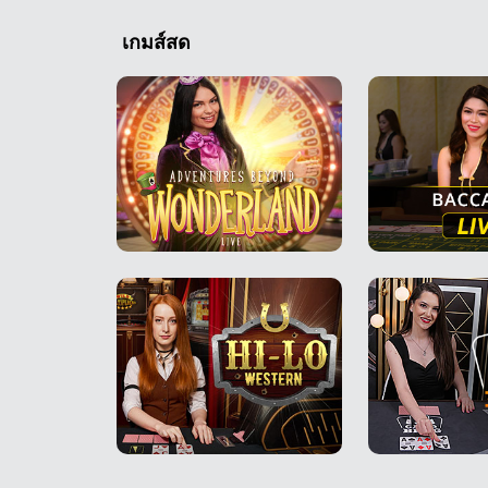
เกมส์สด
Adventures Beyond
Baccara
Wonderland
Hi-Lo Western Live
Live 3 C