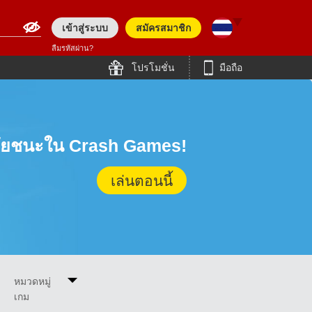
เข้าสู่ระบบ
สมัครสมาชิก
ลืมรหัสผ่าน?
English (Asia)
हिन्दी
โปรโมชั่น
มือถือ
తెలుగు
简体中文
Tiếng Việt
Bengali (India)
บนัสฝากเงินครั้งแรก PT+
สูงสุด 3,700 บาท
Bahasa Indonesia
Japanese
าชัยชนะใน Crash Games!
มโอกาสในการชนะของคุณ!
สเติมเงินรายสัปดาห์ PT+
ัสคืนเงินรายสัปดาห์ PT+
ฮิตแจ็กพอตสามเท่า!
มีให้บริการแล้ว
 100% สูงสุด 10,000 บาท
ทุกสัปดาห์
English (Bangladesh)
한국어
เข้าร่วมตอนนี้
เข้าร่วมตอนนี้
เล่นตอนนี้
เล่นตอนนี้
เล่นตอนนี้
เล่นตอนนี้
เข้าร่วมตอนนี้
เข้าร่วมตอนนี้
English (India)
Bengali (Bangladesh)
หมวดหมู่
เกม