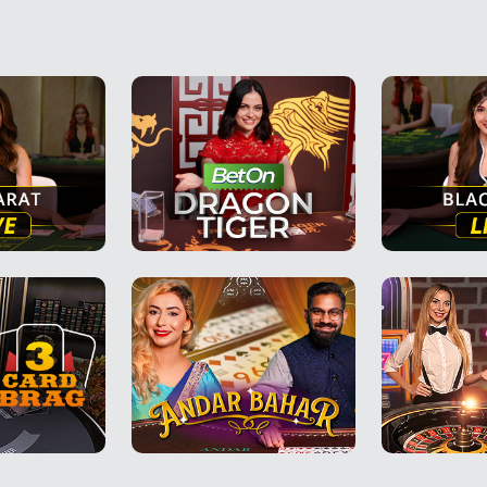
t Live
Bet On Dragon Tiger
Blackj
Lucky Ba
ard Brag
Live Andar Bahar™
L