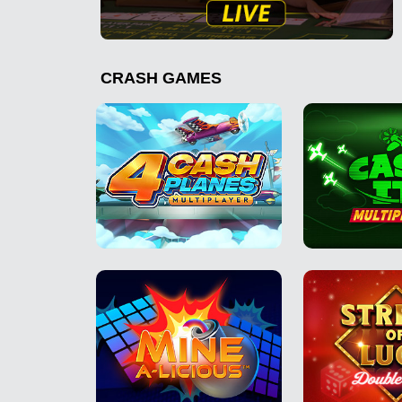
CRASH GAMES
4 Cash Planes:
Cash It Mu
Multiplayer™
Streak of L
Mine-a-Licious
Di