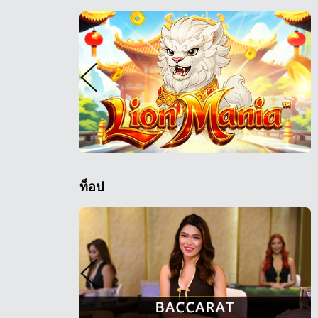
Lion Mania™
ท็อป
Baccarat Live