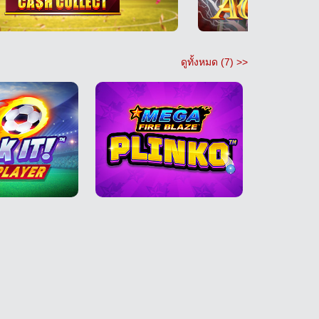
ดูทั้งหมด (
7
) >>
Multiplayer
Mega Fire Blaze: Plinko