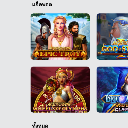
แจ็คพอต
Age of the Gods: Epic
Age of the
Troy
of Sto
Age of the Gods:
Blue W
Wheels of Olympus
ทั้งหมด