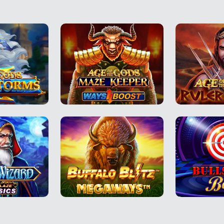
 Gods: God
Age of the Gods: Maze
Age of the
rms 2
Keeper
Of T
Buffalo Blitz:
izard
Bulls E
Megaways