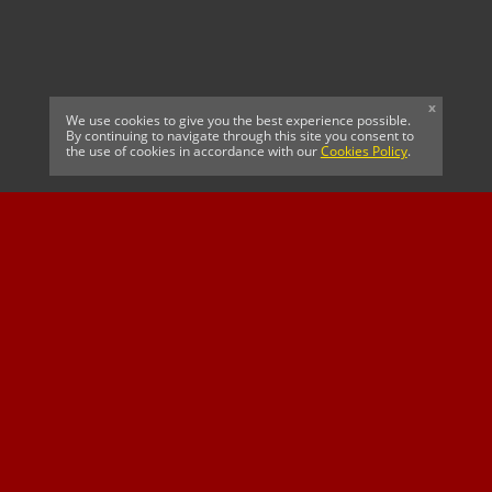
x
We use cookies to give you the best experience possible.
By continuing to navigate through this site you consent to
the use of cookies in accordance with our
Cookies Policy
.
Argentina FA
AFC Bournemouth
Celtic