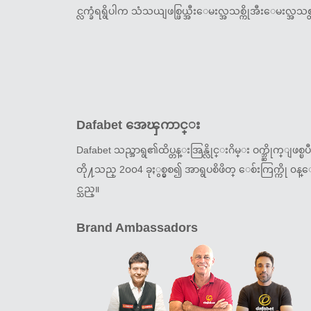
င္လက္ခံရရွိပါက သံသယျဖစ္ဖြယ္အီးေမးလ္အသစ္ကိုအီးေမးလ္အသ
Dafabet အေၾကာင္း
Dafabet သည္အာရွ၏ထိပ္တန္းအြန္လိုင္းဂိမ္း ဝက္ဘ္ဆိုက္ျ
တို႔သည္ 2၀၀4 ခုႏွစ္မွစ၍ အာရွပစိဖိတ္ ေစ်းကြက္ကို ၀န
င္သည္။
Brand Ambassadors