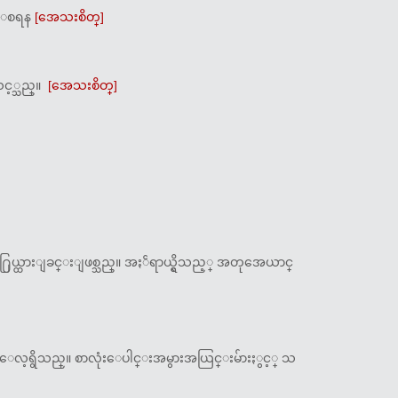
်ာေစရန
[အေသးစိတ္]
းသင့္သည္။
[အေသးစိတ္]
ည္႐ြယ္ထားျခင္းျဖစ္သည္။ အႏၲရာယ္ရွိသည့္ အတုအေယာင္
ားေလ့ရွိသည္။ စာလုံးေပါင္းအမွားအယြင္းမ်ားႏွင့္ သ