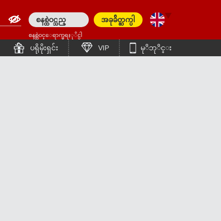
စနစ္ထဲဝင္သည္
အခုခ်ိတ္ဆက္ပါ
စနစ္ထဲဝင္ေရာက္မရႏုိင္ပါ
English (Asia)
हिन्दी
ပရိုမိုးရှင်း
VIP
မုိဘုိင္း
English (Europe)
తెలుగు
Bengali (India)
简体中文
English (Pakistan)
ภาษาไทย
Tiếng Việt
English (Bangladesh)
Bahasa Indonesia
Bengali (Bangladesh)
Polish
日本語
Español
한국어
English