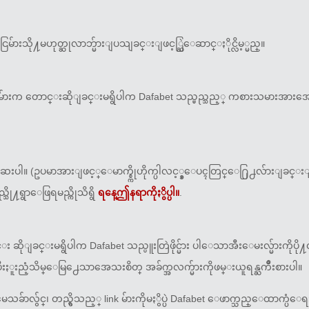
း
သို႔မဟုတ္ဆုလာဘ္မ်ားျပသျခင္းျဖင့္ဆြဲေဆာင္ႏိုင္လိမ့္မည္။
းမ်ားက ေတာင္းဆိုျခင္းမရွိပါက Dafabet သည္မည္သည့္ ကစားသမားအားအေ
ိုဘဲစစ္ေဆးပါ။ (ဥပမာအားျဖင့္ေမာက္စ္ကိုဟိုက္ပါလင့္ခ္ေပၚတြင္ေ႐ြ႕လ်ားျခင
သို႔ရွာေဖြရမည္ကိုသိရွိ
ရန္ဤေနရာကိုႏွိပ္ပါ။
.
ခင္းမရွိပါက Dafabet သည္ပူးတြဲဖိုင္မ်ား ပါေသာအီးေမးလ္မ်ားကိုပို႔လိမ့္မည
ပီးႏူးညံ့သိမ္ေမြ႕ေသာအေသးစိတ္ အခ်က္အလက္မ်ားကိုဖမ္းယူရန္ႀကိဳးစားပါ။
သခ်ာလွ်င္၊ တည္ရွိသည့္ link မ်ားကိုမႏွိပ္ပဲ Dafabet ေဖာက္သည္ေထာက္ပံေရ