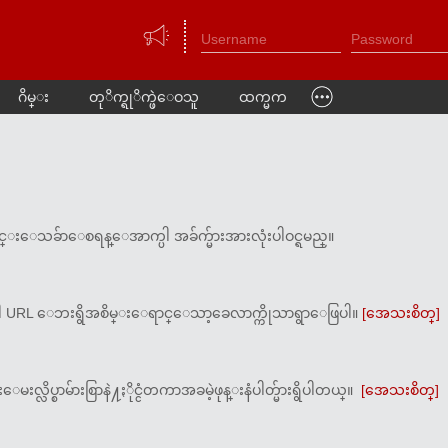
ဂိမ္း
တုိက္ရုိက္ဖဲေဝသူ
ထက္မက
္ေၾကာင္းေသခ်ာေစရန္ေအာက္ပါ အခ်က္မ်ားအားလုံးပါဝင္ရမည္။
သာအခါ URL ေဘးရွိအစိမ္းေရာင္ေသာ့ခေလာက္ကိုသာရွာေဖြပါ။
[အေသးစိတ္]
းလ္လိပ္စာမ်ားစြာနဲ႔ႏိုင္ငံတကာအခမဲ့ဖုန္းနံပါတ္မ်ားရွိပါတယ္။
[အေသးစိတ္]